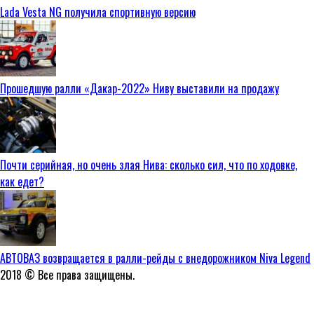
Lada Vesta NG получила спортивную версию
Прошедшую ралли «Дакар-2022» Ниву выставили на продажу
Почти серийная, но очень злая Нива: сколько сил, что по ходовке,
как едет?
АВТОВАЗ возвращается в ралли-рейды с внедорожником Niva Legend
2018 © Все права защищены.