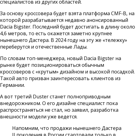
специалистов из других областей.
За основу кроссовера будет взята платформа CMF-B, на
которой разрабатывается недавно анонсированный
Dacia Bigster. Последний будет достигать в длину около
4,6 метров, то есть окажется заметно крупнее
нынешнего Дастера. В 2024 году на эту же «тележку»
переберутся и отечественные Лады.
По словам топ-менеджера, новый Dacia Bigster на
рынке будет позиционироваться обычным
кроссоверов с «крутым» дизайном и высокой посадкой.
Такой авто призван заинтересовать клиентов из
Германии.
А вот третий Duster станет полноприводным
внедорожником. О его дизайне специалист пока
распространяться не стал, но заявил, разработка
внешности модели уже ведется.
Напомним, что продажи нынешнего Дастера
II поколения в России стартовали только в