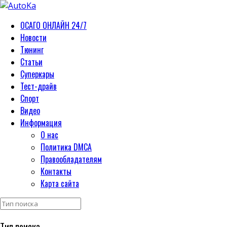
ОСАГО ОНЛАЙН 24/7
Новости
Тюнинг
Статьи
Суперкары
Тест-драйв
Спорт
Видео
Информация
О нас
Политика DMCA
Правообладателям
Контакты
Карта сайта
Тип поиска