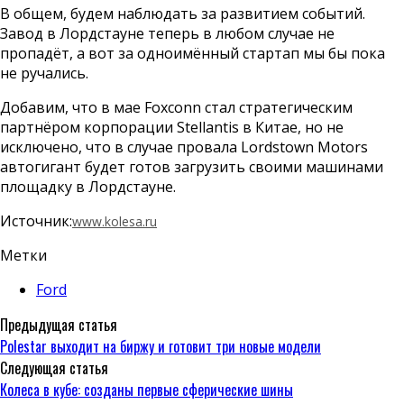
В общем, будем наблюдать за развитием событий.
Завод в Лордстауне теперь в любом случае не
пропадёт, а вот за одноимённый стартап мы бы пока
не ручались.
Добавим, что в мае Foxconn стал стратегическим
партнёром корпорации Stellantis в Китае, но не
исключено, что в случае провала Lordstown Motors
автогигант будет готов загрузить своими машинами
площадку в Лордстауне.
Источник:
www.kolesa.ru
Метки
Ford
Предыдущая статья
Polestar выходит на биржу и готовит три новые модели
Следующая статья
Колеса в кубе: созданы первые сферические шины