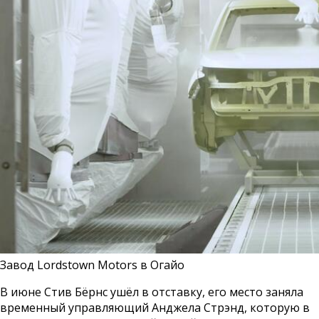
Завод Lordstown Motors в Огайо
В июне Стив Бёрнс ушёл в отставку, его место заняла
временный управляющий Анджела Стрэнд, которую в