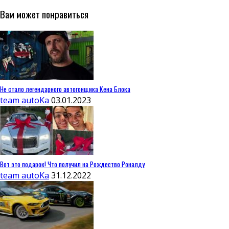
Вам может понравиться
Не стало легендарного автогонщика Кена Блока
team autoKa
03.01.2023
Вот это подарок! Что получил на Рождество Роналду
team autoKa
31.12.2022