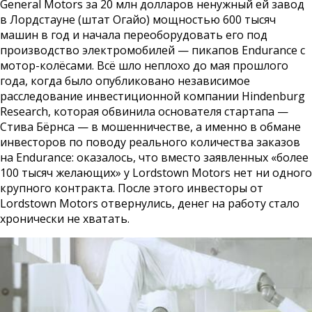
General Motors за 20 млн долларов ненужный ей завод
в Лордстауне (штат Огайо) мощностью 600 тысяч
машин в год и начала переоборудовать его под
производство электромобилей — пикапов Endurance с
мотор-колёсами. Всё шло неплохо до мая прошлого
года, когда было опубликовано независимое
расследование инвестиционной компании Hindenburg
Research, которая обвинила основателя стартапа —
Стива Бёрнса — в мошенничестве, а именно в обмане
инвесторов по поводу реального количества заказов
на Endurance: оказалось, что вместо заявленных «более
100 тысяч желающих» у Lordstown Motors нет ни одного
крупного контракта. После этого инвесторы от
Lordstown Motors отвернулись, денег на работу стало
хронически не хватать.