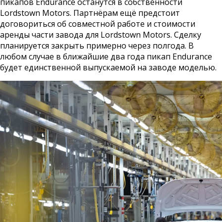
пикапов Endurance останутся в собственности
Lordstown Motors. Партнёрам ещё предстоит
договориться об совместной работе и стоимости
аренды части завода для Lordstown Motors. Сделку
планируется закрыть примерно через полгода. В
любом случае в ближайшие два года пикап Endurance
будет единственной выпускаемой на заводе моделью.