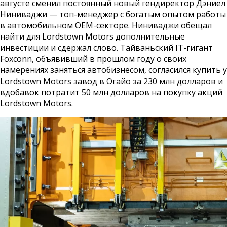
августе сменил постоянный новый гендиректор Дэниел
Ниниваджи — топ-менеджер с богатым опытом работы
в автомобильном OEM-секторе. Ниниваджи обещал
найти для Lordstown Motors дополнительные
инвестиции и сдержал слово. Тайваньский IT-гигант
Foxconn, объявивший в прошлом году о своих
намерениях заняться автобизнесом, согласился купить у
Lordstown Motors завод в Огайо за 230 млн долларов и
вдобавок потратит 50 млн долларов на покупку акций
Lordstown Motors.