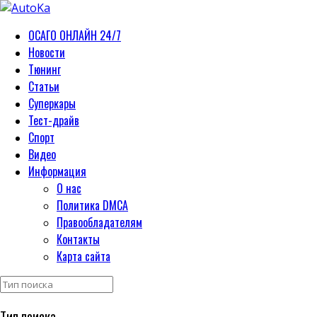
ОСАГО ОНЛАЙН 24/7
Новости
Тюнинг
Статьи
Суперкары
Тест-драйв
Спорт
Видео
Информация
О нас
Политика DMCA
Правообладателям
Контакты
Карта сайта
Тип поиска