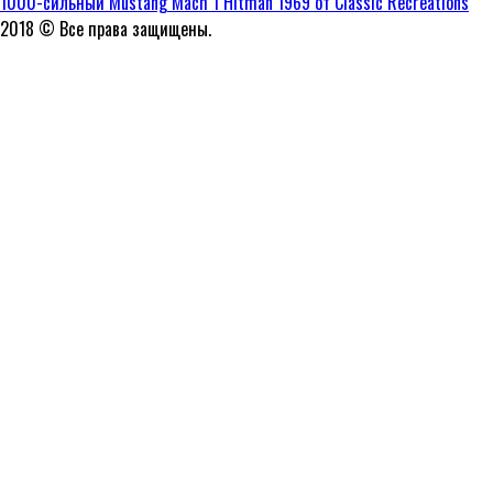
1000-сильный Mustang Mach 1 Hitman 1969 от Classic Recreations
2018 © Все права защищены.