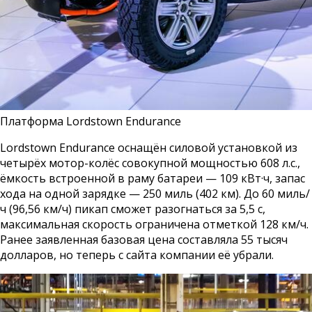
Платформа Lordstown Endurance
Lordstown Endurance оснащён силовой установкой из
четырёх мотор-колёс совокупной мощностью 608 л.с.,
ёмкость встроенной в раму батареи — 109 кВт·ч, запас
хода на одной зарядке — 250 миль (402 км). До 60 миль/
ч (96,56 км/ч) пикап сможет разогнаться за 5,5 с,
максимальная скорость ограничена отметкой 128 км/ч.
Ранее заявленная базовая цена составляла 55 тысяч
долларов, но теперь с сайта компании её убрали.