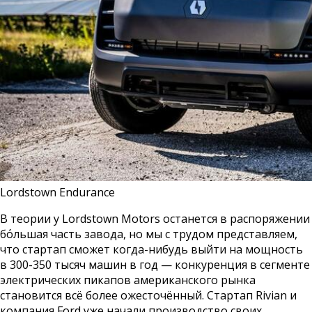
Lordstown Endurance
В теории у Lordstown Motors останется в распоряжении
бόльшая часть завода, но мы с трудом представляем,
что стартап сможет когда-нибудь выйти на мощность
в 300-350 тысяч машин в год — конкуренция в сегменте
электрических пикапов американского рынка
становится всё более ожесточённый. Стартап Rivian и
компания Ford уже начали производство своих