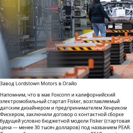
Завод Lordstown Motors в Огайо
Напомним, что в мае Foxconn и калифорнийский
электромобильный стартап Fisker, возглавляемый
датским дизайнером и предпринимателем Хенриком
Фискером, заключили договор о контактной сборке
будущей условно бюджетной модели Fisker (стартовая
цена — менее 30 тысяч долларов) под названием PEAR.