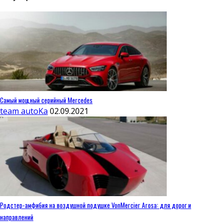
Самый мощный серийный Mercedes
team autoKa
02.09.2021
Родстер-амфибия на воздушной подушке VonMercier Arosa: для дорог и
направлений