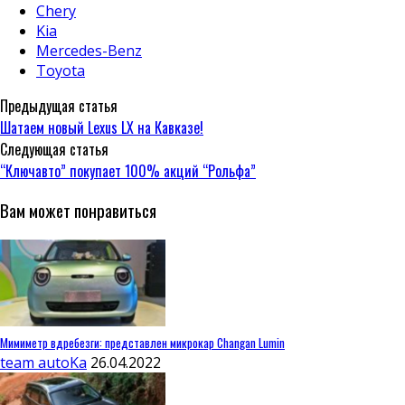
Chery
Kia
Mercedes-Benz
Toyota
Предыдущая статья
Шатаем новый Lexus LX на Кавказе!
Следующая статья
“Ключавто” покупает 100% акций “Рольфа”
Вам может понравиться
Мимиметр вдребезги: представлен микрокар Changan Lumin
team autoKa
26.04.2022