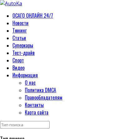
ОСАГО ОНЛАЙН 24/7
Новости
Тюнинг
Статьи
Суперкары
Тест-драйв
Спорт
Видео
Информация
О нас
Политика DMCA
Правообладателям
Контакты
Карта сайта
Тип поиска