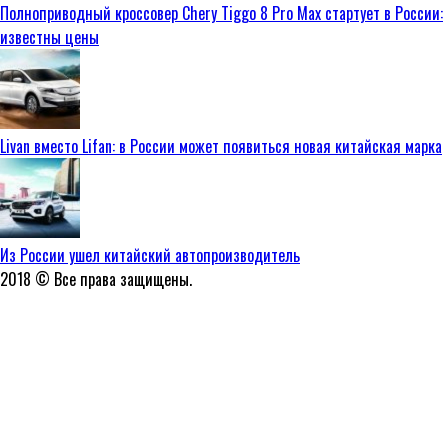
Полноприводный кроссовер Chery Tiggo 8 Pro Max стартует в России:
известны цены
Livan вместо Lifan: в России может появиться новая китайская марка
Из России ушел китайский автопроизводитель
2018 © Все права защищены.