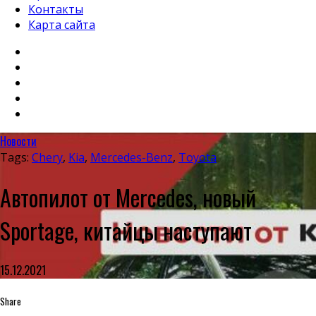
Контакты
Карта сайта
Новости
Tags:
Chery
,
Kia
,
Mercedes-Benz
,
Toyota
Автопилот от Mercedes, новый
Sportage, китайцы наступают
15.12.2021
Share