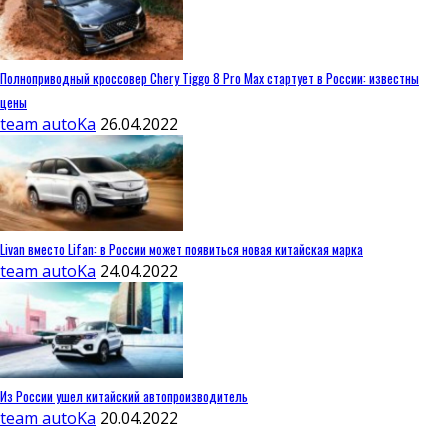
Полноприводный кроссовер Chery Tiggo 8 Pro Max стартует в России: известны
цены
team autoKa
26.04.2022
Livan вместо Lifan: в России может появиться новая китайская марка
team autoKa
24.04.2022
Из России ушел китайский автопроизводитель
team autoKa
20.04.2022