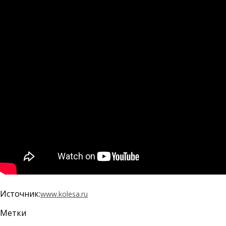
Источник:
www.kolesa.ru
Метки