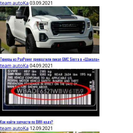
team autoKa
03.09.2021
Тюнеры из PaxPower превратили пикап GMC Sierra в «Шакала»
team autoKa
04.09.2021
Как найти запчасти по ВИН-коду?
team autoKa
12.09.2021